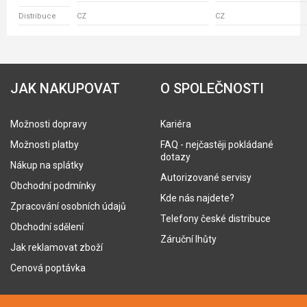
Distribuce
CZ
CZ
JAK NAKUPOVAT
O SPOLEČNOSTI
Možnosti dopravy
Kariéra
Možnosti platby
FAQ - nejčastěji pokládané
dotazy
Nákup na splátky
Autorizované servisy
Obchodní podmínky
Kde nás najdete?
Zpracování osobních údajů
Telefony české distribuce
Obchodní sdělení
Záruční lhůty
Jak reklamovat zboží
Cenová poptávka