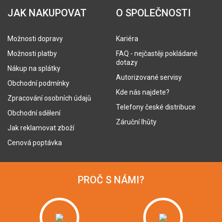
JAK NAKUPOVAT
O SPOLEČNOSTI
Možnosti dopravy
Kariéra
Možnosti platby
FAQ - nejčastěji pokládané
dotazy
Nákup na splátky
Autorizované servisy
Obchodní podmínky
Kde nás najdete?
Zpracování osobních údajů
Telefony české distribuce
Obchodní sdělení
Záruční lhůty
Jak reklamovat zboží
Cenová poptávka
PROČ S NÁMI?