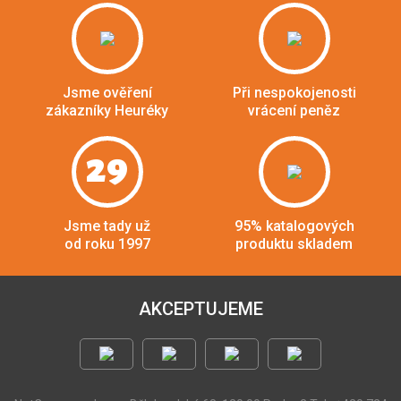
Jsme ověření
Při nespokojenosti
zákazníky Heuréky
vrácení peněz
29
Jsme tady už
95% katalogových
od roku 1997
produktu skladem
AKCEPTUJEME