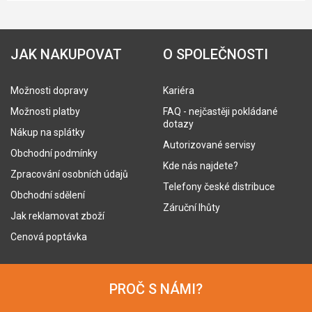
JAK NAKUPOVAT
O SPOLEČNOSTI
Možnosti dopravy
Kariéra
Možnosti platby
FAQ - nejčastěji pokládané
dotazy
Nákup na splátky
Autorizované servisy
Obchodní podmínky
Kde nás najdete?
Zpracování osobních údajů
Telefony české distribuce
Obchodní sdělení
Záruční lhůty
Jak reklamovat zboží
Cenová poptávka
PROČ S NÁMI?