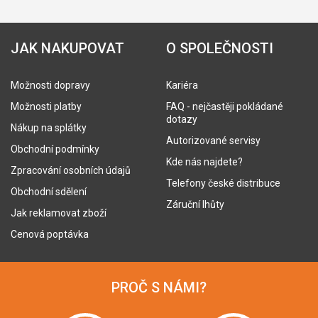
JAK NAKUPOVAT
O SPOLEČNOSTI
Možnosti dopravy
Kariéra
Možnosti platby
FAQ - nejčastěji pokládané
dotazy
Nákup na splátky
Autorizované servisy
Obchodní podmínky
Kde nás najdete?
Zpracování osobních údajů
Telefony české distribuce
Obchodní sdělení
Záruční lhůty
Jak reklamovat zboží
Cenová poptávka
PROČ S NÁMI?