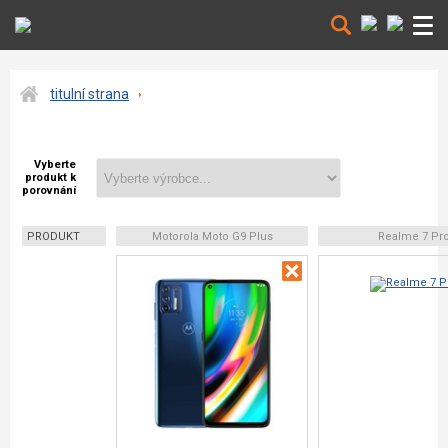
titulní strana
Vyberte
produkt k
porovnání
PRODUKT
Motorola Moto G9 Plus
Realme 7 Pr