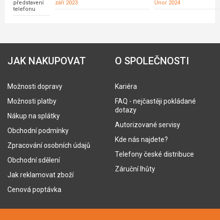
představení
září 2023
Únor 2024
telefonu
JAK NAKUPOVAT
O SPOLEČNOSTI
Možnosti dopravy
Kariéra
Možnosti platby
FAQ - nejčastěji pokládané
dotazy
Nákup na splátky
Autorizované servisy
Obchodní podmínky
Kde nás najdete?
Zpracování osobních údajů
Telefony české distribuce
Obchodní sdělení
Záruční lhůty
Jak reklamovat zboží
Cenová poptávka