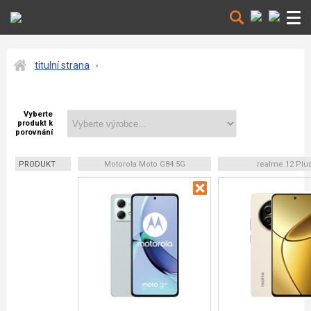
titulní strana
Vyberte
produkt k
porovnání
PRODUKT
Motorola Moto G84 5G
realme 12 Plu