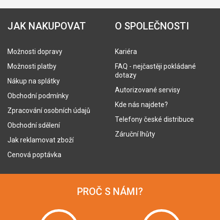
JAK NAKUPOVAT
O SPOLEČNOSTI
Možnosti dopravy
Kariéra
Možnosti platby
FAQ - nejčastěji pokládané
dotazy
Nákup na splátky
Autorizované servisy
Obchodní podmínky
Kde nás najdete?
Zpracování osobních údajů
Telefony české distribuce
Obchodní sdělení
Záruční lhůty
Jak reklamovat zboží
Cenová poptávka
PROČ S NÁMI?