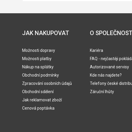
JAK NAKUPOVAT
O SPOLEČNOST
Možnosti dopravy
Kariéra
Možnosti platby
FAQ - nejčastěji poklá
Nákup na splátky
Autorizované servisy
Obchodní podmínky
Kde nás najdete?
Zpracování osobních údajů
Telefony české distrib
Obchodní sdělení
Záruční lhůty
Jak reklamovat zboží
Cenová poptávka