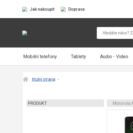
Jak nakoupit
Doprava
Mobilní telefony
Tablety
Audio - Video
titulní strana
PRODUKT
Motorola 