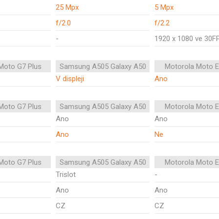
25 Mpx
5 Mpx
f/2.0
f/2.2
-
1920 x 1080 ve 30F
Moto G7 Plus
Samsung A505 Galaxy A50
Motorola Moto E
V displeji
Ano
Moto G7 Plus
Samsung A505 Galaxy A50
Motorola Moto E
Ano
Ano
Ano
Ne
Moto G7 Plus
Samsung A505 Galaxy A50
Motorola Moto E
Trislot
-
Ano
Ano
CZ
CZ