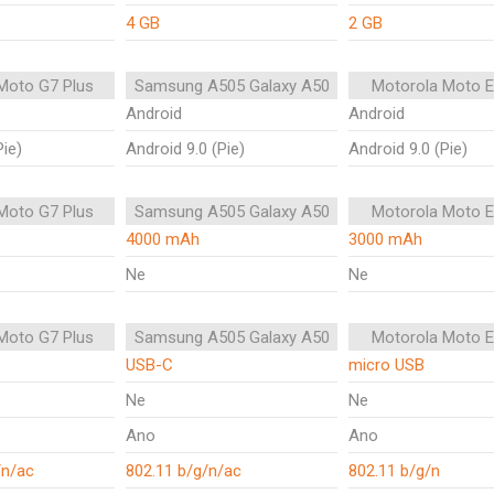
4 GB
2 GB
Moto G7 Plus
Samsung A505 Galaxy A50
Motorola Moto E
Android
Android
Pie)
Android 9.0 (Pie)
Android 9.0 (Pie)
Moto G7 Plus
Samsung A505 Galaxy A50
Motorola Moto E
4000 mAh
3000 mAh
Ne
Ne
Moto G7 Plus
Samsung A505 Galaxy A50
Motorola Moto E
USB-C
micro USB
Ne
Ne
Ano
Ano
/n/ac
802.11 b/g/n/ac
802.11 b/g/n