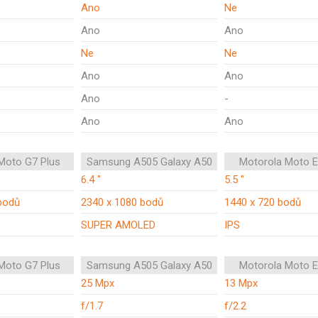
Ano
Ne
Ano
Ano
Ne
Ne
Ano
Ano
Ano
-
Ano
Ano
Moto G7 Plus
Samsung A505 Galaxy A50
Motorola Moto E
6.4 "
5.5 "
bodů
2340 x 1080 bodů
1440 x 720 bodů
SUPER AMOLED
IPS
Moto G7 Plus
Samsung A505 Galaxy A50
Motorola Moto E
25 Mpx
13 Mpx
f/1.7
f/2.2