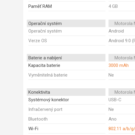
Paměť RAM
4 GB
Operační systém
Motorola 
Operační systém
Android
Verze OS
Android 9.0 (
Baterie a nabíjení
Motorola 
Kapacita baterie
3000 mAh
Vyměnitelná baterie
Ne
Konektivita
Motorola 
Systémový konektor
USB-C
Infračervený port
Ne
Bluetooth
Ano
Wi-Fi
802.11 a/b/g