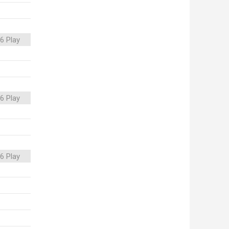
6 Play
6 Play
6 Play