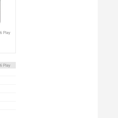
6 Play
6 Play