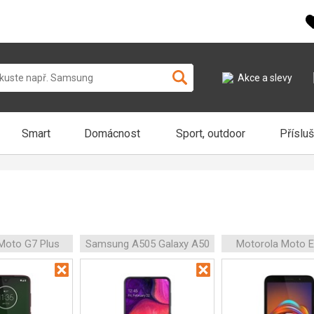
Akce a slevy
Smart
Domácnost
Sport, outdoor
Příslu
Moto G7 Plus
Samsung A505 Galaxy A50
Motorola Moto E