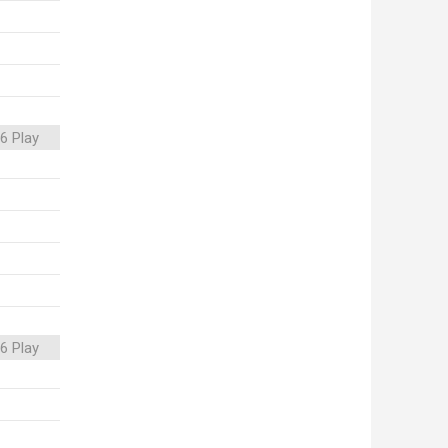
6 Play
6 Play