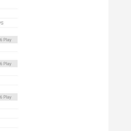
PS
6 Play
6 Play
6 Play