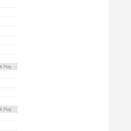
6 Play
6 Play