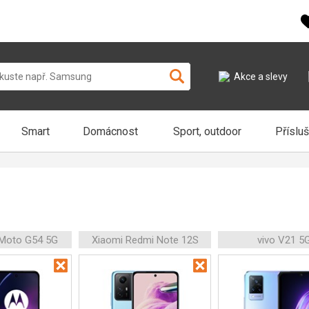
Akce a slevy
Smart
Domácnost
Sport, outdoor
Příslu
 Moto G54 5G
Xiaomi Redmi Note 12S
vivo V21 5