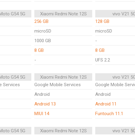
 Moto G54 5G
Xiaomi Redmi Note 12S
vivo V21 5
256 GB
128 GB
microSD
microSD
1000 GB
-
8 GB
8 GB
-
UFS 2.2
 Moto G54 5G
Xiaomi Redmi Note 12S
vivo V21 5
e Services
Google Mobile Services
Google Mobile Serv
Android
Android
Android 13
Android 11
MIUI 14
Funtouch 11.1
 Moto G54 5G
Xiaomi Redmi Note 12S
vivo V21 5