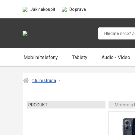
Jak nakoupit
Doprava
Mobilní telefony
Tablety
Audio - Video
titulní strana
PRODUKT
Motorola