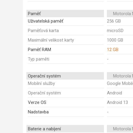
Paměť
Motorola
Uživatelská paměť
256 GB
Paměťová karta
microSD
Maximální velikost karty
1000 GB
Paměť RAM
12 GB
Typ paměti
-
Operační systém
Motorola
Mobilní služby
Google Mobil
Operační systém
Android
Verze OS
Android 13
Nadstavba
-
Baterie a nabíjení
Motorola