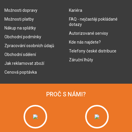
Možnosti dopravy
Kariéra
Možnosti platby
FAQ - nejčastěji pokládané
dotazy
Nákup na splátky
Autorizované servisy
Obchodní podmínky
Kde nás najdete?
Zpracování osobních údajů
Telefony české distribuce
Obchodní sdělení
Záruční lhůty
Jak reklamovat zboží
Cenová poptávka
PROČ S NÁMI?