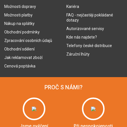
Možnosti dopravy
Kariéra
Možnosti platby
FAQ - nejčastěji pokládané
dotazy
Nákup na splátky
Autorizované servisy
Obchodní podmínky
Kde nás najdete?
Zpracování osobních údajů
Telefony české distribuce
Obchodní sdělení
Záruční lhůty
Jak reklamovat zboží
Cenová poptávka
PROČ S NÁMI?
Jsme ověření
Při nespokojenosti