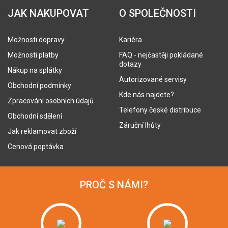
JAK NAKUPOVAT
O SPOLEČNOSTI
Možnosti dopravy
Kariéra
Možnosti platby
FAQ - nejčastěji pokládané
dotazy
Nákup na splátky
Autorizované servisy
Obchodní podmínky
Kde nás najdete?
Zpracování osobních údajů
Telefony české distribuce
Obchodní sdělení
Záruční lhůty
Jak reklamovat zboží
Cenová poptávka
PROČ S NÁMI?