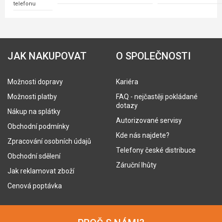
telefonu
JAK NAKUPOVAT
O SPOLEČNOSTI
Možnosti dopravy
Kariéra
Možnosti platby
FAQ - nejčastěji pokládané
dotazy
Nákup na splátky
Autorizované servisy
Obchodní podmínky
Kde nás najdete?
Zpracování osobních údajů
Telefony české distribuce
Obchodní sdělení
Záruční lhůty
Jak reklamovat zboží
Cenová poptávka