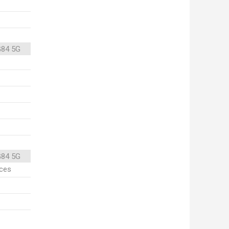
G84 5G
G84 5G
ices