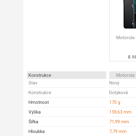
Motorola
8.9
Konstrukce
Motorola
Stav
Nový
Konstrukce
Dotyková
Hmotnost
170 g
Výška
159,63 mm
Šířka
71,99 mm
Hloubka
7,79 mm