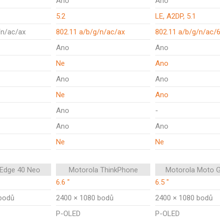
Ano
Ano
5.2
LE, A2DP, 5.1
/n/ac/ax
802.11 a/b/g/n/ac/ax
802.11 a/b/g/n/ac/
Ano
Ano
Ne
Ano
Ano
Ano
Ne
Ano
Ano
-
Ano
Ano
Ne
Ne
 Edge 40 Neo
Motorola ThinkPhone
Motorola Moto 
6.6 "
6.5 "
bodů
2400 × 1080 bodů
2400 × 1080 bodů
P-OLED
P-OLED