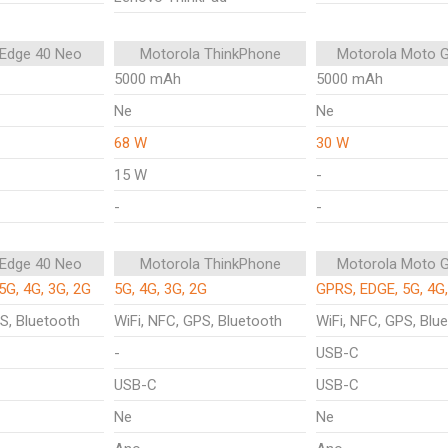
 Edge 40 Neo
Motorola ThinkPhone
Motorola Moto 
5000 mAh
5000 mAh
Ne
Ne
68 W
30 W
15 W
-
-
-
 Edge 40 Neo
Motorola ThinkPhone
Motorola Moto 
5G, 4G, 3G, 2G
5G, 4G, 3G, 2G
GPRS, EDGE, 5G, 4G,
S, Bluetooth
WiFi, NFC, GPS, Bluetooth
WiFi, NFC, GPS, Blu
-
USB-C
USB-C
USB-C
Ne
Ne