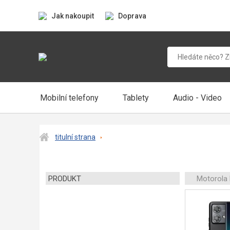
Jak nakoupit
Doprava
Mobilní telefony
Tablety
Audio - Video
titulní strana
PRODUKT
Motorola