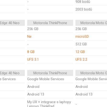
-
908 bodů
-
2003 bodů
 Edge 40 Neo
Motorola ThinkPhone
Motorola Moto 
256 GB
256 GB
Ne
microSD
-
512 GB
8 GB
12 GB
UFS 3.1
UFS 2.2
 Edge 40 Neo
Motorola ThinkPhone
Motorola Moto 
e Services
Google Mobile Services
Google Mobile Serv
Android
Android
Android 13
Android 13
My UX + integrace s laptopy
-
Lenovo ThinkPad