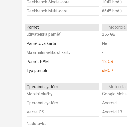
Geekbench Single-core
1040 bodů
Geekbench Multi-core
8645 bodů
Paměť
Motorola
Uživatelská paměť
256 GB
Paměťová karta
Ne
Maximální velikost karty
-
Paměť RAM
12 GB
Typ paměti
uMCP
Operační systém
Motorola
Mobilní služby
Google Mobil
Operační systém
Android
Verze OS
Android 13
Nadstavba
-