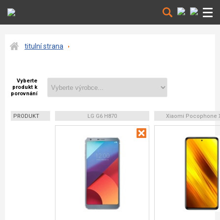
titulní strana
Vyberte
produkt k
porovnání
PRODUKT
LG G6 H870
Xiaomi Pocophone 