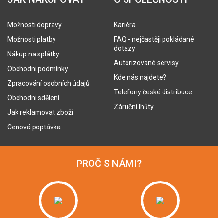
Možnosti dopravy
Kariéra
Možnosti platby
FAQ - nejčastěji pokládané
dotazy
Nákup na splátky
Autorizované servisy
Obchodní podmínky
Kde nás najdete?
Zpracování osobních údajů
Telefony české distribuce
Obchodní sdělení
Záruční lhůty
Jak reklamovat zboží
Cenová poptávka
PROČ S NÁMI?