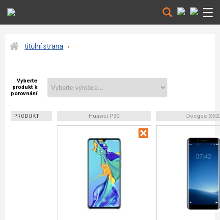
titulní strana
Vyberte
produkt k
porovnání
PRODUKT
Huawei P30
Doogee X60