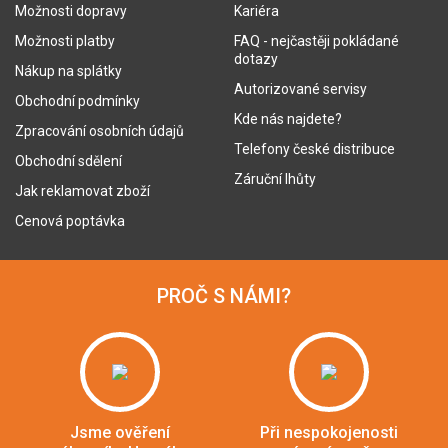
Možnosti dopravy
Kariéra
Možnosti platby
FAQ - nejčastěji pokládané
dotazy
Nákup na splátky
Autorizované servisy
Obchodní podmínky
Kde nás najdete?
Zpracování osobních údajů
Telefony české distribuce
Obchodní sdělení
Záruční lhůty
Jak reklamovat zboží
Cenová poptávka
PROČ S NÁMI?
Jsme ověření
Při nespokojenosti