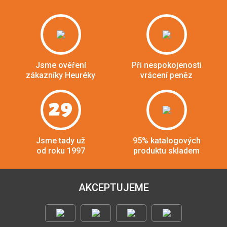
Jsme ověření
Při nespokojenosti
zákazníky Heuréky
vrácení peněz
29
Jsme tady už
95% katalogových
od roku 1997
produktu skladem
AKCEPTUJEME