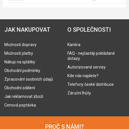
JAK NAKUPOVAT
O SPOLEČNOSTI
Možnosti dopravy
Kariéra
Možnosti platby
FAQ - nejčastěji pokládané
dotazy
Nákup na splátky
Autorizované servisy
Obchodní podmínky
Kde nás najdete?
Zpracování osobních údajů
Telefony české distribuce
Obchodní sdělení
Záruční lhůty
Jak reklamovat zboží
Cenová poptávka
PROČ S NÁMI?