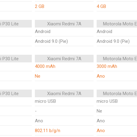
2 GB
4 GB
 P30 Lite
Xiaomi Redmi 7A
Motorola Moto E
Android
Android
Android 9.0 (Pie)
Android 9.0 (Pie)
 P30 Lite
Xiaomi Redmi 7A
Motorola Moto E
4000 mAh
3000 mAh
Ne
Ano
 P30 Lite
Xiaomi Redmi 7A
Motorola Moto E
micro USB
micro USB
-
Ne
Ano
Ano
802.11 b/g/n
Ano