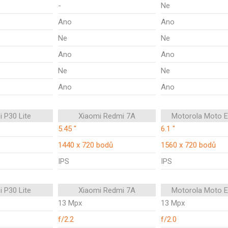
-
Ne
Ano
Ano
Ne
Ne
Ano
Ano
Ne
Ne
Ano
Ano
 P30 Lite
Xiaomi Redmi 7A
Motorola Moto E
5.45 "
6.1 "
1440 x 720 bodů
1560 x 720 bodů
IPS
IPS
 P30 Lite
Xiaomi Redmi 7A
Motorola Moto E
13 Mpx
13 Mpx
f/2.2
f/2.0