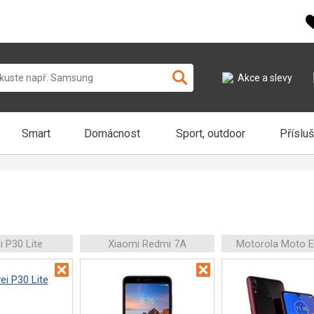
Akce a slevy
Smart
Domácnost
Sport, outdoor
Příslu
 P30 Lite
Xiaomi Redmi 7A
Motorola Moto E