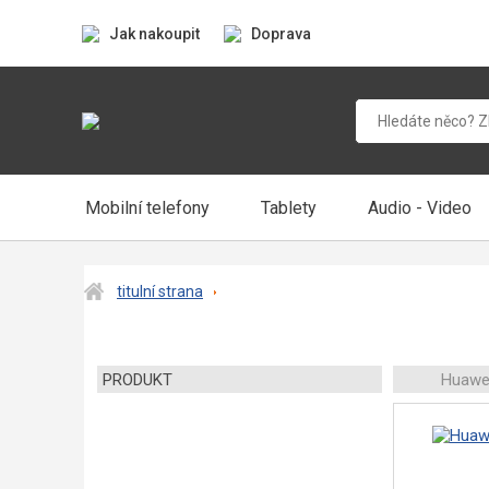
Jak nakoupit
Doprava
Mobilní telefony
Tablety
Audio - Video
titulní strana
PRODUKT
Huawei