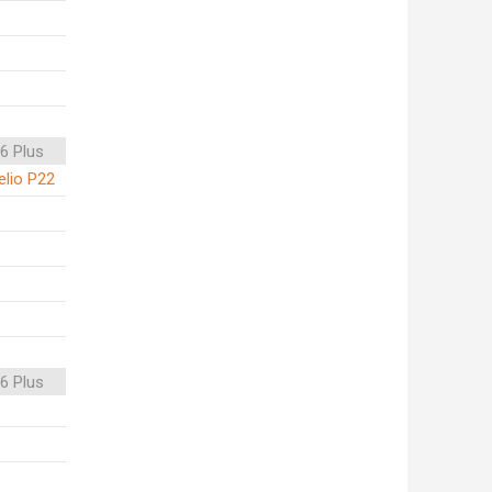
6 Plus
lio P22
6 Plus