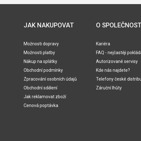
JAK NAKUPOVAT
O SPOLEČNOST
Možnosti dopravy
Kariéra
Možnosti platby
FAQ - nejčastěji poklá
Nákup na splátky
Autorizované servisy
Obchodní podmínky
Kde nás najdete?
Zpracování osobních údajů
Telefony české distrib
Obchodní sdělení
Záruční lhůty
Jak reklamovat zboží
Cenová poptávka