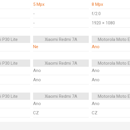
5 Mpx
8 Mpx
-
f/2.0
-
1920 × 1080
 P30 Lite
Xiaomi Redmi 7A
Motorola Moto E
Ne
Ano
 P30 Lite
Xiaomi Redmi 7A
Motorola Moto E
Ano
Ano
Ano
Ano
 P30 Lite
Xiaomi Redmi 7A
Motorola Moto E
Ano
Ano
CZ
CZ