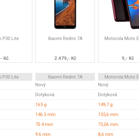
 P30 Lite
Xiaomi Redmi 7A
Motorola Moto E
,- Kč
2.479,- Kč
9,- Kč
 P30 Lite
Xiaomi Redmi 7A
Motorola Moto E
Nový
Nový
Dotyková
Dotyková
165 g
149,7 g
146.3 mm
155,6 mm
70.4 mm
73,06 mm
9.6 mm
8,6 mm