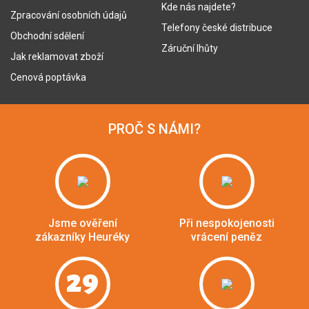
Kde nás najdete?
Zpracování osobních údajů
Telefony české distribuce
Obchodní sdělení
Záruční lhůty
Jak reklamovat zboží
Cenová poptávka
PROČ S NÁMI?
Jsme ověření
Při nespokojenosti
zákazníky Heuréky
vrácení peněz
29