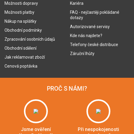
Možnosti dopravy
Kariéra
Možnosti platby
FAQ - nejčastěji pokládané
dotazy
Nákup na splátky
Autorizované servisy
Obchodní podmínky
Kde nás najdete?
Zpracování osobních údajů
Telefony české distribuce
Obchodní sdělení
Záruční lhůty
Jak reklamovat zboží
Cenová poptávka
PROČ S NÁMI?
Jsme ověření
Při nespokojenosti