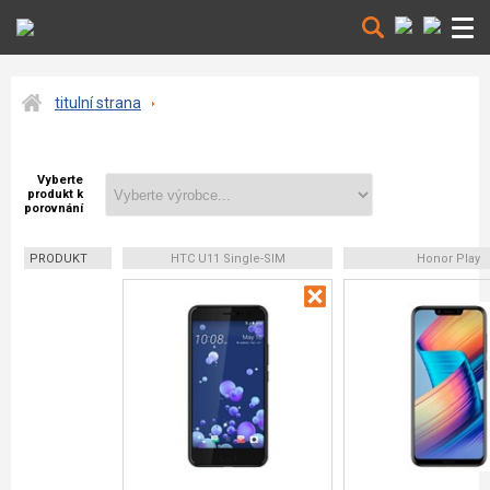
titulní strana
Vyberte
produkt k
porovnání
PRODUKT
HTC U11 Single-SIM
Honor Play