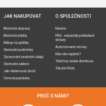
JAK NAKUPOVAT
O SPOLEČNOSTI
Možnosti dopravy
Kariéra
Možnosti platby
FAQ - nejčastěji pokládané
dotazy
Nákup na splátky
Autorizované servisy
Obchodní podmínky
Kde nás najdete?
Zpracování osobních údajů
Telefony české distribuce
Obchodní sdělení
Záruční lhůty
Jak reklamovat zboží
Cenová poptávka
PROČ S NÁMI?