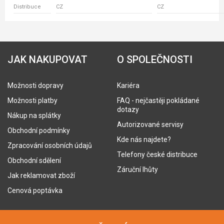
Distribuce
CZ
CZ
JAK NAKUPOVAT
O SPOLEČNOSTI
Možnosti dopravy
Kariéra
Možnosti platby
FAQ - nejčastěji pokládané
dotazy
Nákup na splátky
Autorizované servisy
Obchodní podmínky
Kde nás najdete?
Zpracování osobních údajů
Telefony české distribuce
Obchodní sdělení
Záruční lhůty
Jak reklamovat zboží
Cenová poptávka