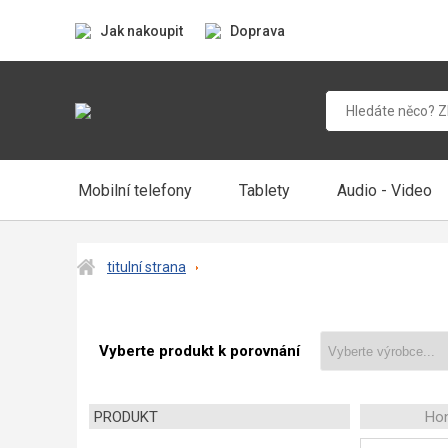
Jak nakoupit
Doprava
Mobilní telefony
Tablety
Audio - Video
titulní strana
Vyberte produkt k porovnání
PRODUKT
Ho