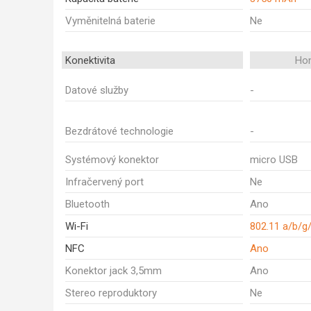
Vyměnitelná baterie
Ne
Konektivita
Ho
Datové služby
-
Bezdrátové technologie
-
Systémový konektor
micro USB
Infračervený port
Ne
Bluetooth
Ano
Wi-Fi
802.11 a/b/g
NFC
Ano
Konektor jack 3,5mm
Ano
Stereo reproduktory
Ne