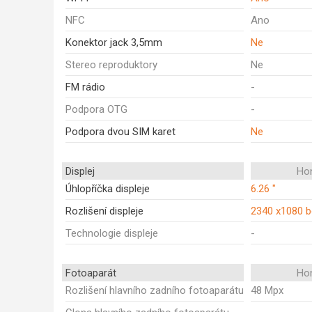
NFC
Ano
Konektor jack 3,5mm
Ne
Stereo reproduktory
Ne
FM rádio
-
Podpora OTG
-
Podpora dvou SIM karet
Ne
Displej
Ho
Úhlopříčka displeje
6.26 "
Rozlišení displeje
2340 x1080 
Technologie displeje
-
Fotoaparát
Ho
Rozlišení hlavního zadního fotoaparátu
48 Mpx