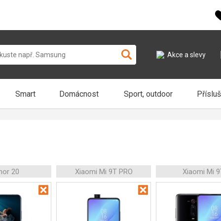
Akce a slevy
Smart
Domácnost
Sport, outdoor
Příslu
nor 20
Xiaomi Mi 9T PRO
Xiaomi Mi 9