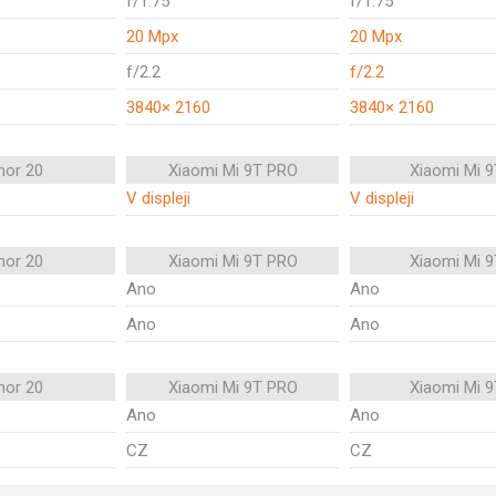
f/1.75
f/1.75
20 Mpx
20 Mpx
f/2.2
f/2.2
3840× 2160
3840× 2160
nor 20
Xiaomi Mi 9T PRO
Xiaomi Mi 9
V displeji
V displeji
nor 20
Xiaomi Mi 9T PRO
Xiaomi Mi 9
Ano
Ano
Ano
Ano
nor 20
Xiaomi Mi 9T PRO
Xiaomi Mi 9
Ano
Ano
CZ
CZ