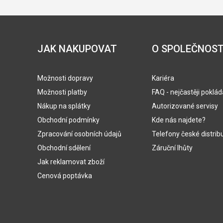
JAK NAKUPOVAT
O SPOLEČNOST
Možnosti dopravy
Kariéra
Možnosti platby
FAQ - nejčastěji poklá
Nákup na splátky
Autorizované servisy
Obchodní podmínky
Kde nás najdete?
Zpracování osobních údajů
Telefony české distrib
Obchodní sdělení
Záruční lhůty
Jak reklamovat zboží
Cenová poptávka