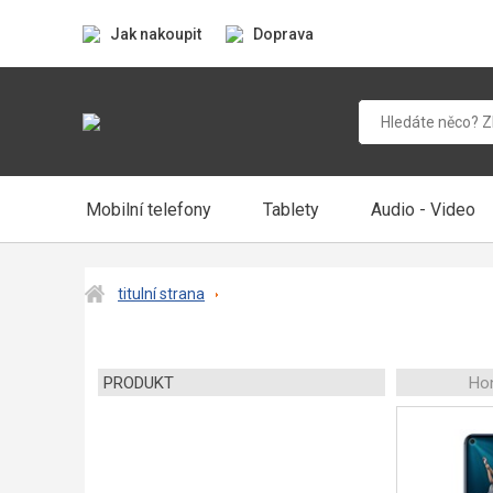
Jak nakoupit
Doprava
Mobilní telefony
Tablety
Audio - Video
titulní strana
PRODUKT
Ho