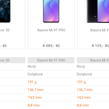
nor 20
Xiaomi Mi 9T PRO
Xiaomi Mi 9
,- Kč
8.489,- Kč
8.159,- Kč
nor 20
Xiaomi Mi 9T PRO
Xiaomi Mi 9
Nový
Nový
Dotyková
Dotyková
191 g
191 g
156,7 mm
156,7 mm
74,3 mm
74,3 mm
8,8 mm
8,8 mm