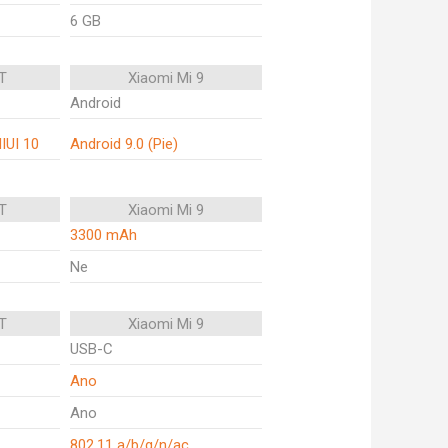
6 GB
T
Xiaomi Mi 9
Android
MIUI 10
Android 9.0 (Pie)
T
Xiaomi Mi 9
3300 mAh
Ne
T
Xiaomi Mi 9
USB-C
Ano
Ano
802.11 a/b/g/n/ac