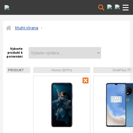
titulní strana
Vyberte
produkt k
porovnání
PRODUKT
Honor 20 Pro
OnePlus 7T