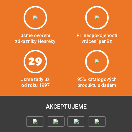
Jsme ověření
Při nespokojenosti
zákazníky Heuréky
vrácení peněz
29
Jsme tady už
95% katalogových
od roku 1997
produktu skladem
AKCEPTUJEME