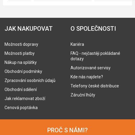
JAK NAKUPOVAT
O SPOLEČNOSTI
Možnosti dopravy
Kariéra
Možnosti platby
FAQ - nejčastěji pokládané
dotazy
Nákup na splátky
Autorizované servisy
Obchodní podmínky
Kde nás najdete?
Zpracování osobních údajů
Telefony české distribuce
Obchodní sdělení
Záruční lhůty
Jak reklamovat zboží
Cenová poptávka
PROČ S NÁMI?