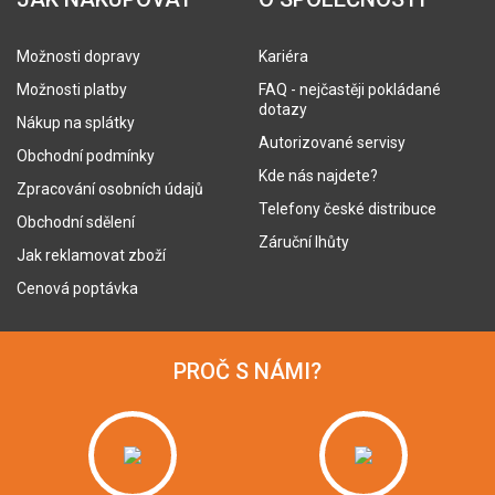
Možnosti dopravy
Kariéra
Možnosti platby
FAQ - nejčastěji pokládané
dotazy
Nákup na splátky
Autorizované servisy
Obchodní podmínky
Kde nás najdete?
Zpracování osobních údajů
Telefony české distribuce
Obchodní sdělení
Záruční lhůty
Jak reklamovat zboží
Cenová poptávka
PROČ S NÁMI?