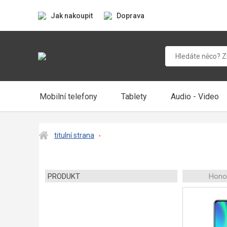
Jak nakoupit
Doprava
Mobilní telefony
Tablety
Audio - Video
titulní strana
PRODUKT
Honor