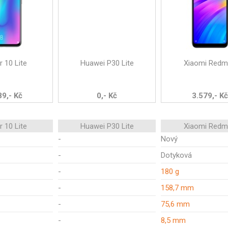
 10 Lite
Huawei P30 Lite
Xiaomi Redm
89,- Kč
0,- Kč
3.579,- Kč
 10 Lite
Huawei P30 Lite
Xiaomi Redm
-
Nový
-
Dotyková
-
180 g
-
158,7 mm
-
75,6 mm
-
8,5 mm