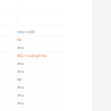
-
-
micro USB
Ne
Ano
802.11 a/b/g/n/ac
Ano
Ano
Ne
Ano
Ano
Ano