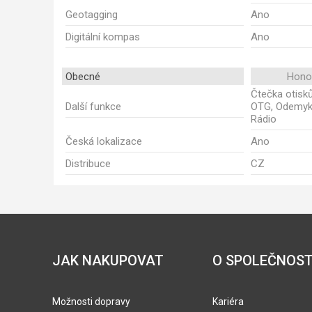
Geotagging
Ano
Digitální kompas
Ano
Obecné
Honor
Čtečka otisků
Další funkce
OTG, Odemyká
Rádio
Česká lokalizace
Ano
Distribuce
CZ
JAK NAKUPOVAT
O SPOLEČNOST
Možnosti dopravy
Kariéra