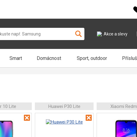
Akce a slevy
Smart
Domácnost
Sport, outdoor
Příslu
 10 Lite
Huawei P30 Lite
Xiaomi Redm