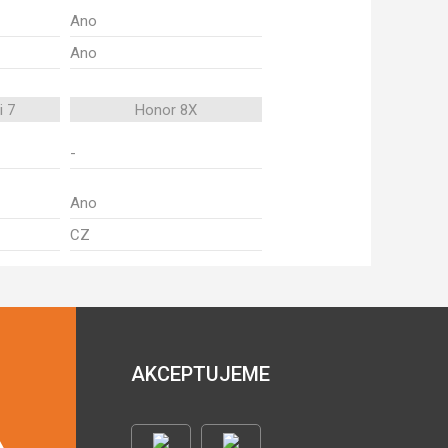
Ano
Ano
i 7
Honor 8X
-
Ano
CZ
AKCEPTUJEME