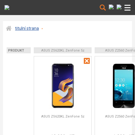
titulní strana
PRODUKT
ASUS ZS620KL ZenFone 5z
ASUS Z2560 ZenFo
ASUS ZS620KL ZenFone 5z
ASUS Z2560 ZenFo