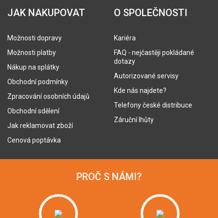
JAK NAKUPOVAT
O SPOLEČNOSTI
Možnosti dopravy
Kariéra
Možnosti platby
FAQ - nejčastěji pokládané
dotazy
Nákup na splátky
Autorizované servisy
Obchodní podmínky
Kde nás najdete?
Zpracování osobních údajů
Telefony české distribuce
Obchodní sdělení
Záruční lhůty
Jak reklamovat zboží
Cenová poptávka
PROČ S NÁMI?