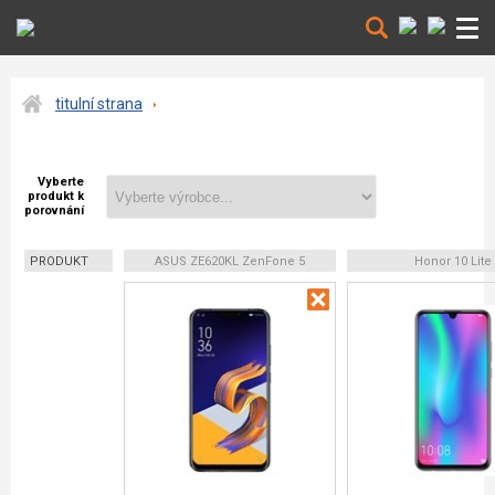
titulní strana
Vyberte
produkt k
porovnání
PRODUKT
ASUS ZE620KL ZenFone 5
Honor 10 Lite