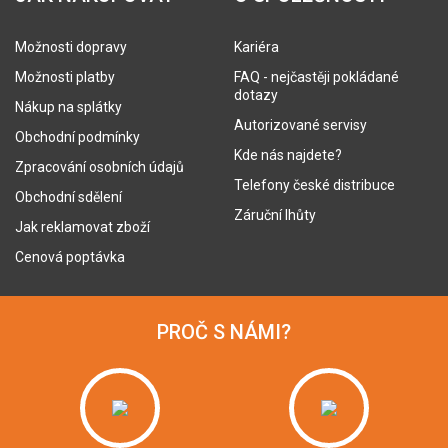
Možnosti dopravy
Kariéra
Možnosti platby
FAQ - nejčastěji pokládané
dotazy
Nákup na splátky
Autorizované servisy
Obchodní podmínky
Kde nás najdete?
Zpracování osobních údajů
Telefony české distribuce
Obchodní sdělení
Záruční lhůty
Jak reklamovat zboží
Cenová poptávka
PROČ S NÁMI?