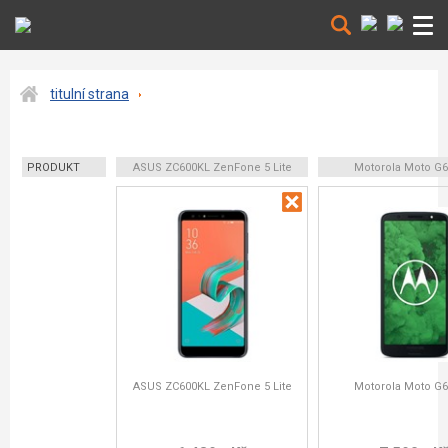
titulní strana
PRODUKT
ASUS ZC600KL ZenFone 5 Lite
Motorola Moto G6
ASUS ZC600KL ZenFone 5 Lite
Motorola Moto G6