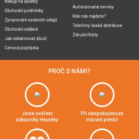
Nákup na splátky
Autorizované servisy
Obchodní podmínky
Kde nás najdete?
Zpracování osobních údajů
Telefony české distribuce
Obchodní sdělení
Záruční lhůty
Jak reklamovat zboží
Cenová poptávka
PROČ S NÁMI?
Jsme ověření
Při nespokojenosti
zákazníky Heuréky
vrácení peněz