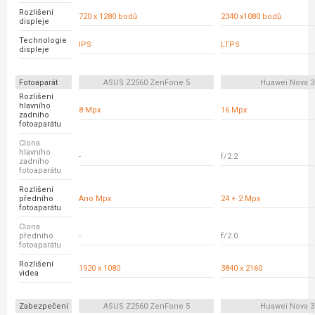
Rozlišení
720 x 1280 bodů
2340 x1080 bodů
displeje
Technologie
IPS
LTPS
displeje
Fotoaparát
ASUS Z2560 ZenFone 5
Huawei Nova 3
Rozlišení
hlavního
8 Mpx
16 Mpx
zadního
fotoaparátu
Clona
hlavního
-
f/2.2
zadního
fotoaparátu
Rozlišení
předního
Ano Mpx
24 + 2 Mpx
fotoaparátu
Clona
předního
-
f/2.0
fotoaparátu
Rozlišení
1920 x 1080
3840 x 2160
videa
Zabezpečení
ASUS Z2560 ZenFone 5
Huawei Nova 3