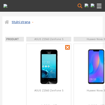
titulní strana
PRODUKT
ASUS Z2560 ZenFone 5
Huawei Nova 3
ASUS Z2560 ZenFone 5
Huawei Nova 3