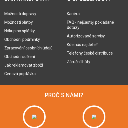
Možnosti dopravy
Kariéra
Možnosti platby
FAQ - nejčastěji pokládané
dotazy
Nákup na splátky
Autorizované servisy
Obchodní podmínky
Kde nás najdete?
Zpracování osobních údajů
Telefony české distribuce
Obchodní sdělení
Záruční lhůty
Jak reklamovat zboží
Cenová poptávka
PROČ S NÁMI?