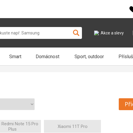
Akce a slevy
Smart
Domácnost
Sport, outdoor
Příslu
Při
 Redmi Note 15 Pro
Xiaomi 11T Pro
Plus