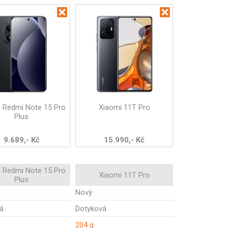
 Redmi Note 15 Pro
Xiaomi 11T Pro
Plus
9.689,- Kč
15.990,- Kč
 Redmi Note 15 Pro
Xiaomi 11T Pro
Plus
Nový
á
Dotyková
204 g