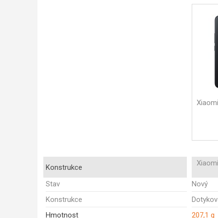
Xiaomi
Xiaomi
Konstrukce
Stav
Nový
Konstrukce
Dotykov
Hmotnost
207,1 g