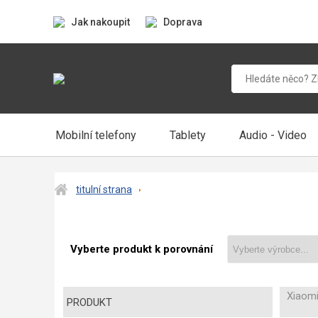
Jak nakoupit
Doprava
Mobilní telefony
Tablety
Audio - Video
titulní strana
Vyberte produkt k porovnání
Xiaomi
PRODUKT