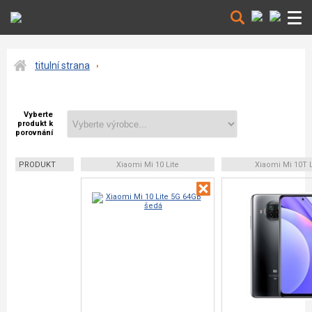
titulní strana
Vyberte
produkt k
porovnání
PRODUKT
Xiaomi Mi 10 Lite
Xiaomi Mi 10T L