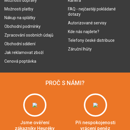
Možnosti dopravy
Kariéra
Možnosti platby
FAQ - nejčastěji pokládané
dotazy
Nákup na splátky
Autorizované servisy
Obchodní podmínky
Kde nás najdete?
Zpracování osobních údajů
Telefony české distribuce
Obchodní sdělení
Záruční lhůty
Jak reklamovat zboží
Cenová poptávka
PROČ S NÁMI?
Jsme ověření
Při nespokojenosti
zákazníky Heuréky
vrácení peněz