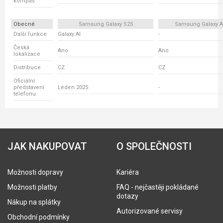
kompas
Obecné
Samsung Galaxy S25
Samsung Galaxy A
Další funkce
Galaxy AI
-
Česká
Ano
Ano
lokalizace
Distribuce
CZ
CZ
Oficiální
představení
Leden 2025
-
telefonu
JAK NAKUPOVAT
O SPOLEČNOSTI
Možnosti dopravy
Kariéra
Možnosti platby
FAQ - nejčastěji pokládané
dotazy
Nákup na splátky
Autorizované servisy
Obchodní podmínky