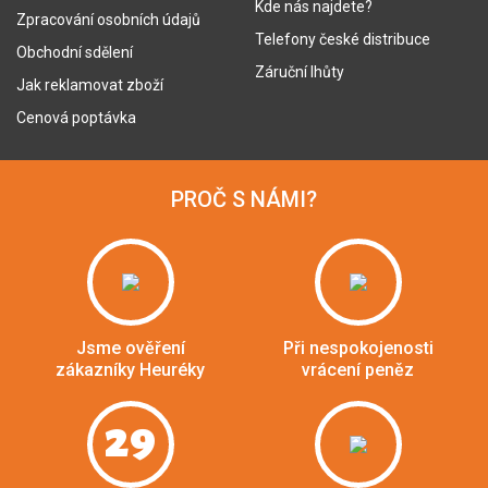
Kde nás najdete?
Zpracování osobních údajů
Telefony české distribuce
Obchodní sdělení
Záruční lhůty
Jak reklamovat zboží
Cenová poptávka
PROČ S NÁMI?
Jsme ověření
Při nespokojenosti
zákazníky Heuréky
vrácení peněz
29