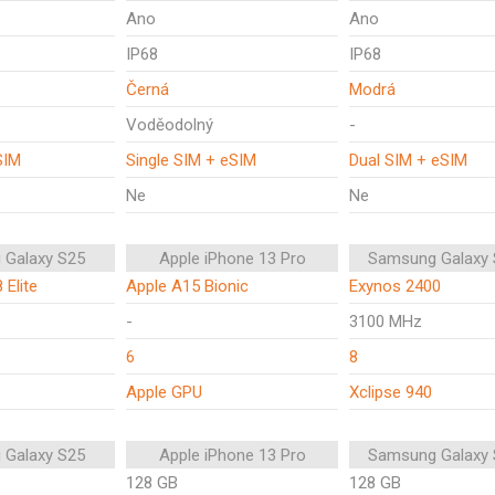
Ano
Ano
IP68
IP68
Černá
Modrá
Voděodolný
-
SIM
Single SIM + eSIM
Dual SIM + eSIM
Ne
Ne
 Galaxy S25
Apple iPhone 13 Pro
Samsung Galaxy 
 Elite
Apple A15 Bionic
Exynos 2400
-
3100 MHz
6
8
Apple GPU
Xclipse 940
 Galaxy S25
Apple iPhone 13 Pro
Samsung Galaxy 
128 GB
128 GB