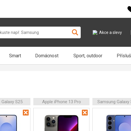
Akce a slevy
Smart
Domácnost
Sport, outdoor
Příslu
 Galaxy S25
Apple iPhone 13 Pro
Samsung Galaxy 