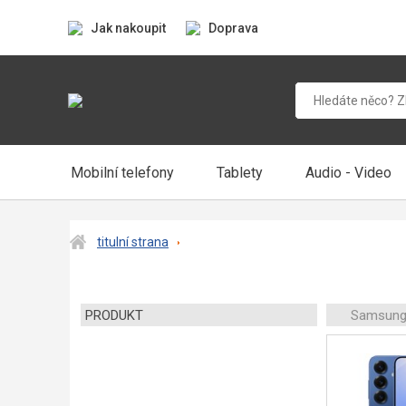
Jak nakoupit
Doprava
Mobilní telefony
Tablety
Audio - Video
titulní strana
PRODUKT
Samsung