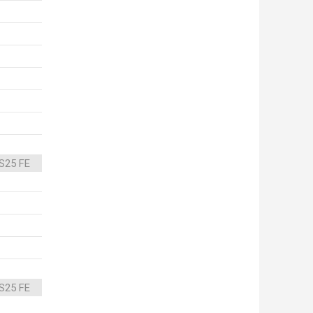
S25 FE
S25 FE