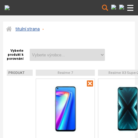
titulní strana
Vyberte
produkt k
porovnání
PRODUKT
Realme 7
Realme X3 Supe