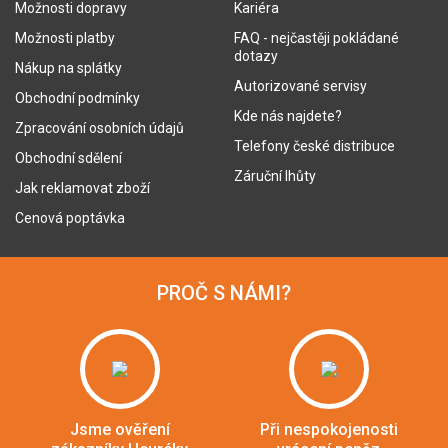
Možnosti dopravy
Kariéra
Možnosti platby
FAQ - nejčastěji pokládané
dotazy
Nákup na splátky
Autorizované servisy
Obchodní podmínky
Kde nás najdete?
Zpracování osobních údajů
Telefony české distribuce
Obchodní sdělení
Záruční lhůty
Jak reklamovat zboží
Cenová poptávka
PROČ S NÁMI?
Jsme ověření
Při nespokojenosti