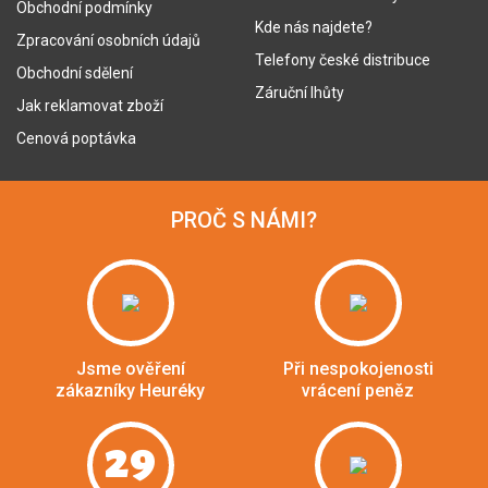
Obchodní podmínky
Kde nás najdete?
Zpracování osobních údajů
Telefony české distribuce
Obchodní sdělení
Záruční lhůty
Jak reklamovat zboží
Cenová poptávka
PROČ S NÁMI?
Jsme ověření
Při nespokojenosti
zákazníky Heuréky
vrácení peněz
29