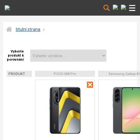
titulní strana
Vyberte
produkt k
porovnání
PRODUKT
POCO M8 Pro
Samsung Galaxy A