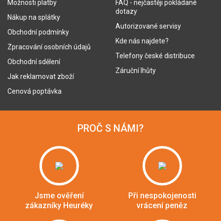
Možnosti platby
FAQ - nejčastěji pokládané
dotazy
Nákup na splátky
Autorizované servisy
Obchodní podmínky
Kde nás najdete?
Zpracování osobních údajů
Telefony české distribuce
Obchodní sdělení
Záruční lhůty
Jak reklamovat zboží
Cenová poptávka
PROČ S NÁMI?
Jsme ověření
Při nespokojenosti
zákazníky Heuréky
vrácení peněz