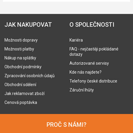
JAK NAKUPOVAT
O SPOLEČNOSTI
Možnosti dopravy
Kariéra
Možnosti platby
FAQ - nejčastěji pokládané
dotazy
Nákup na splátky
Autorizované servisy
Obchodní podmínky
Kde nás najdete?
Zpracování osobních údajů
Telefony české distribuce
Obchodní sdělení
Záruční lhůty
Jak reklamovat zboží
Cenová poptávka
PROČ S NÁMI?