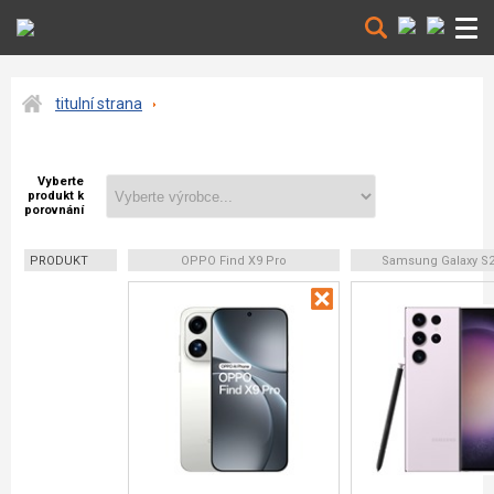
titulní strana
Vyberte
produkt k
porovnání
PRODUKT
OPPO Find X9 Pro
Samsung Galaxy S23