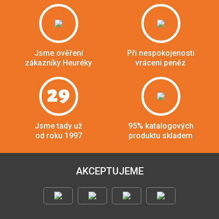
Jsme ověření
Při nespokojenosti
zákazníky Heuréky
vrácení peněz
29
Jsme tady už
95% katalogových
od roku 1997
produktu skladem
AKCEPTUJEME