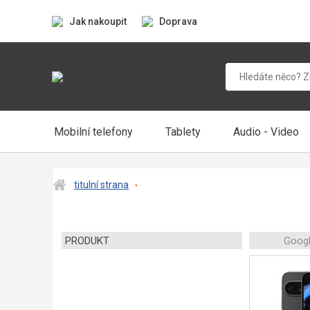
Jak nakoupit
Doprava
Mobilní telefony
Tablety
Audio - Video
titulní strana
PRODUKT
Googl