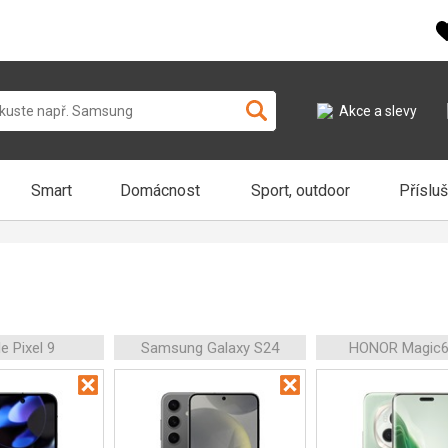
Akce a slevy
Smart
Domácnost
Sport, outdoor
Příslu
e Pixel 9
Samsung Galaxy S24
HONOR Magic6