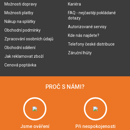
Možnosti dopravy
Kariéra
Možnosti platby
FAQ - nejčastěji pokládané
dotazy
Nákup na splátky
Autorizované servisy
Obchodní podmínky
Kde nás najdete?
Zpracování osobních údajů
Telefony české distribuce
Obchodní sdělení
Záruční lhůty
Jak reklamovat zboží
Cenová poptávka
PROČ S NÁMI?
Jsme ověření
Při nespokojenosti