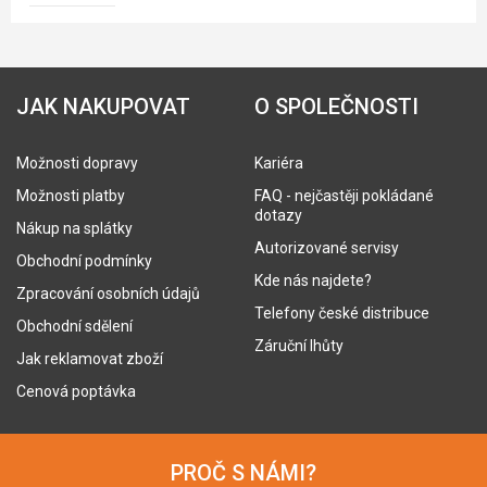
JAK NAKUPOVAT
O SPOLEČNOSTI
Možnosti dopravy
Kariéra
Možnosti platby
FAQ - nejčastěji pokládané
dotazy
Nákup na splátky
Autorizované servisy
Obchodní podmínky
Kde nás najdete?
Zpracování osobních údajů
Telefony české distribuce
Obchodní sdělení
Záruční lhůty
Jak reklamovat zboží
Cenová poptávka
PROČ S NÁMI?