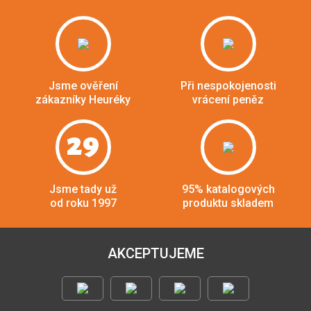
Jsme ověření
Při nespokojenosti
zákazníky Heuréky
vrácení peněz
29
Jsme tady už
95% katalogových
od roku 1997
produktu skladem
AKCEPTUJEME