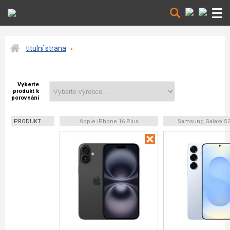
titulní strana
Vyberte
produkt k
porovnání
PRODUKT
Apple iPhone 16 Plus
Samsung Galaxy S2