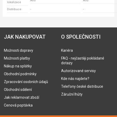
Ano
Ano
lokalizace
Distribuce
-
-
JAK NAKUPOVAT
O SPOLEČNOSTI
Možnosti dopravy
Kariéra
Možnosti platby
FAQ - nejčastěji pokládané
dotazy
Nákup na splátky
Autorizované servisy
Obchodní podmínky
Kde nás najdete?
Zpracování osobních údajů
Telefony české distribuce
Obchodní sdělení
Záruční lhůty
Jak reklamovat zboží
Cenová poptávka