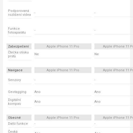
Podporovaná
-
-
rozlišení videa
Funkce
-
-
fotoaparátu
Zabezpečení
Apple iPhone 11 Pro
Apple iPhone 11 P
Čtečka otisku
Ne
Ne
prstů
Navigace
Apple iPhone 11 Pro
Apple iPhone 11 P
Senzory
-
-
Geotagging
Ano
Ano
Digitální
Ano
Ano
kompas
Obecné
Apple iPhone 11 Pro
Apple iPhone 11 P
Další funkce
-
-
Česká