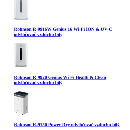
Rohnson R-9916W Genius 16 Wi-Fi ION & UV-C
odvlhčovač vzduchu bílý
Rohnson R-9920 Genius Wi-Fi Health & Clean
odvlhčovač vzduchu bílý
Rohnson R-9150 Power Dry odvlhčovač vzduchu bílý