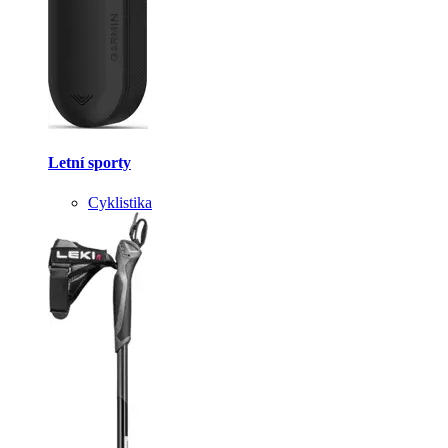
Letní sporty
Cyklistika