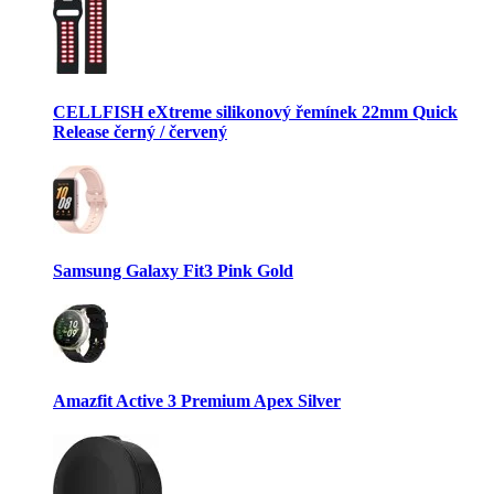
CELLFISH eXtreme silikonový řemínek 22mm Quick
Release černý / červený
Samsung Galaxy Fit3 Pink Gold
Amazfit Active 3 Premium Apex Silver