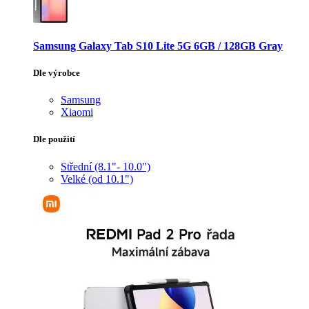
Samsung Galaxy Tab S10 Lite 5G 6GB / 128GB Gray
Dle výrobce
Samsung
Xiaomi
Dle použití
Střední (8.1"- 10.0")
Velké (od 10.1")