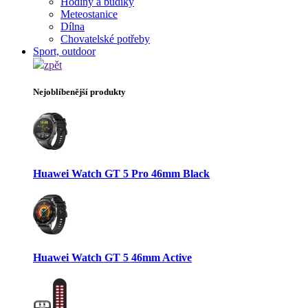
Hodiny a budíky
Meteostanice
Dílna
Chovatelské potřeby
Sport, outdoor
zpět
Nejoblíbenější produkty
Huawei Watch GT 5 Pro 46mm Black
Huawei Watch GT 5 46mm Active