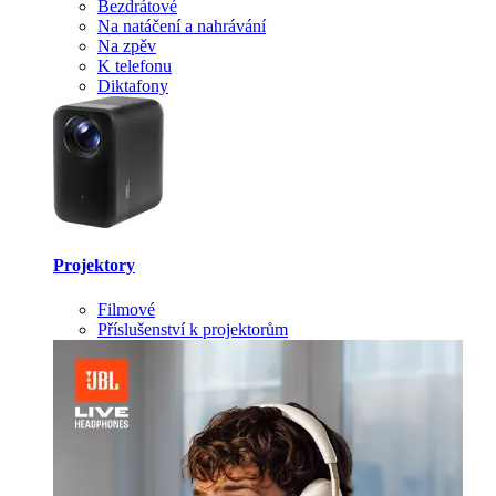
Bezdrátové
Na natáčení a nahrávání
Na zpěv
K telefonu
Diktafony
Projektory
Filmové
Příslušenství k projektorům