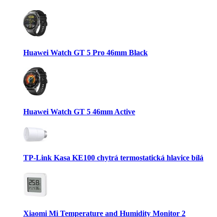
Huawei Watch GT 5 Pro 46mm Black
Huawei Watch GT 5 46mm Active
TP-Link Kasa KE100 chytrá termostatická hlavice bílá
Xiaomi Mi Temperature and Humidity Monitor 2