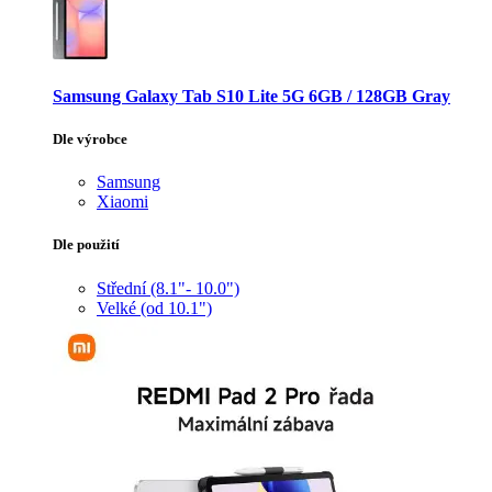
Samsung Galaxy Tab S10 Lite 5G 6GB / 128GB Gray
Dle výrobce
Samsung
Xiaomi
Dle použití
Střední (8.1"- 10.0")
Velké (od 10.1")