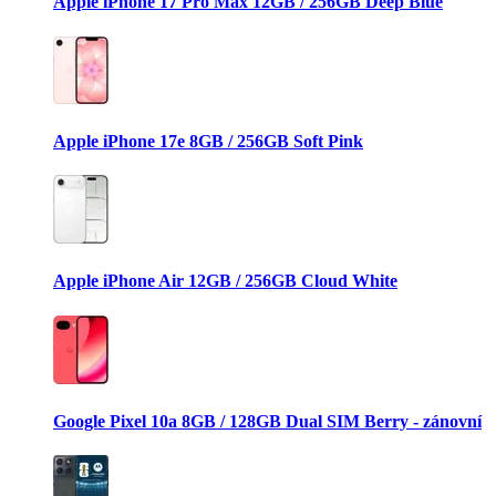
Apple iPhone 17 Pro Max 12GB / 256GB Deep Blue
Apple iPhone 17e 8GB / 256GB Soft Pink
Apple iPhone Air 12GB / 256GB Cloud White
Google Pixel 10a 8GB / 128GB Dual SIM Berry - zánovní