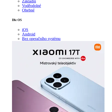
Základní
Voděodolné
Ohebné
Dle OS
iOS
Android
Bez operačního systému