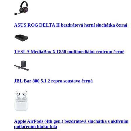
ASUS ROG DELTA II bezdrátová herní sluchátka černá
TESLA MediaBox XT850 multimediální centrum černé
JBL Bar 800 5.1.2 repro soustava černá
Apple AirPods (4th gen.) bezdrátová sluchátka s aktivním
potlačením hluku bílá