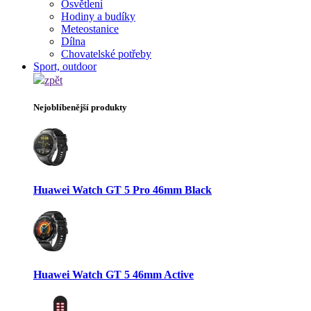
Osvětlení
Hodiny a budíky
Meteostanice
Dílna
Chovatelské potřeby
Sport, outdoor
zpět
Nejoblíbenější produkty
Huawei Watch GT 5 Pro 46mm Black
Huawei Watch GT 5 46mm Active