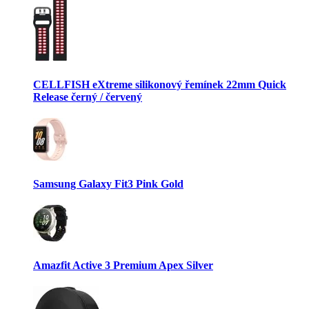
CELLFISH eXtreme silikonový řemínek 22mm Quick
Release černý / červený
Samsung Galaxy Fit3 Pink Gold
Amazfit Active 3 Premium Apex Silver