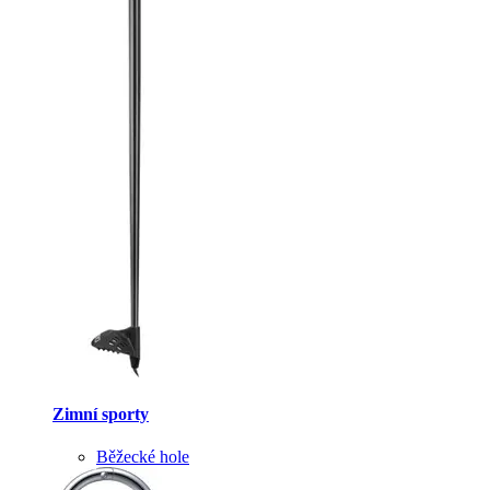
Zimní sporty
Běžecké hole