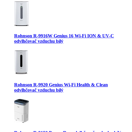
Rohnson R-9916W Genius 16 Wi-Fi ION & UV-C
odvlhčovač vzduchu bílý
Rohnson R-9920 Genius Wi-Fi Health & Clean
odvlhčovač vzduchu bílý