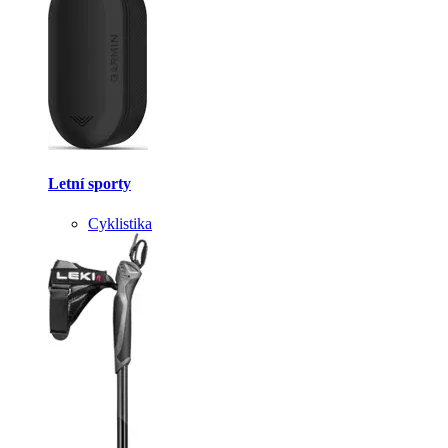
Letní sporty
Cyklistika