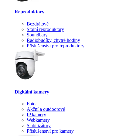
Reproduktory
Bezdrátové
Stolní reproduktory
Soundbary
Radiobudíky, chytré hodiny
Příslušenství pro reproduktory
Digitální kamery
Foto
Akční a outdoorové
IP kamery
Webkamery
Stabilizátory
Příslušenství pro kamery