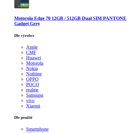
Motorola Edge 70 12GB / 512GB Dual SIM PANTONE
Gadget Grey
Dle výrobce
Apple
CMF
Huawei
Motorola
Nokia
Nothing
OPPO
POCO
realme
Samsung
vivo
Xiaomi
Dle použití
Smartphone