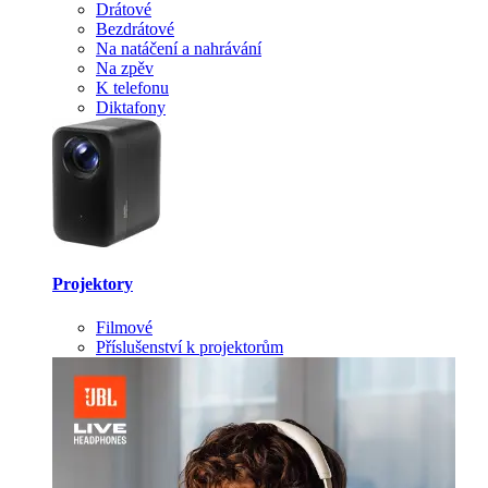
Drátové
Bezdrátové
Na natáčení a nahrávání
Na zpěv
K telefonu
Diktafony
Projektory
Filmové
Příslušenství k projektorům