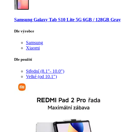
Samsung Galaxy Tab S10 Lite 5G 6GB / 128GB Gray
Dle výrobce
Samsung
Xiaomi
Dle použití
Střední (8.1"- 10.0")
Velké (od 10.1")