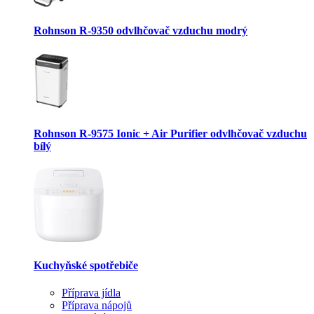
Rohnson R-9350 odvlhčovač vzduchu modrý
Rohnson R-9575 Ionic + Air Purifier odvlhčovač vzduchu
bílý
Kuchyňské spotřebiče
Příprava jídla
Příprava nápojů