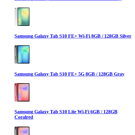
Samsung Galaxy Tab S10 FE+ Wi-Fi 8GB / 128GB Silver
Samsung Galaxy Tab S10 FE+ 5G 8GB / 128GB Gray
Samsung Galaxy Tab S10 Lite Wi-Fi 6GB / 128GB
Coralred