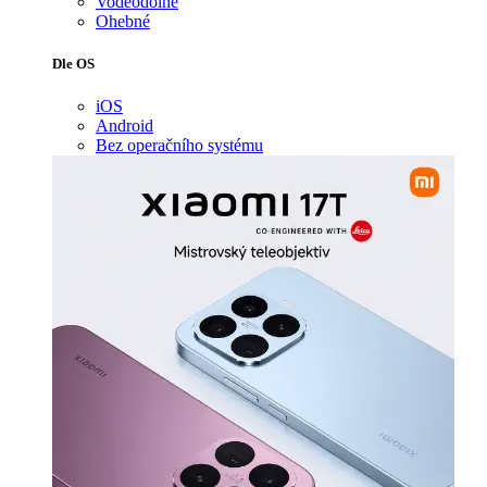
Voděodolné
Ohebné
Dle OS
iOS
Android
Bez operačního systému