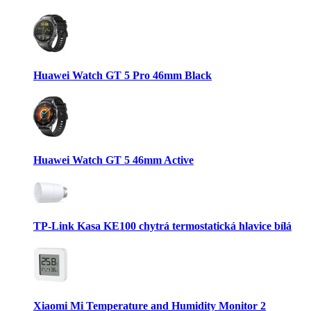
Huawei Watch GT 5 Pro 46mm Black
Huawei Watch GT 5 46mm Active
TP-Link Kasa KE100 chytrá termostatická hlavice bílá
Xiaomi Mi Temperature and Humidity Monitor 2