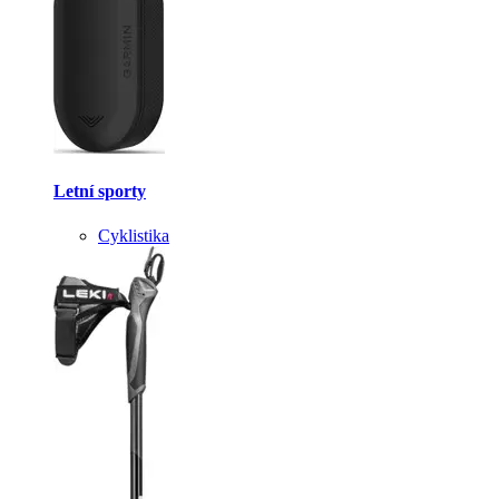
Letní sporty
Cyklistika