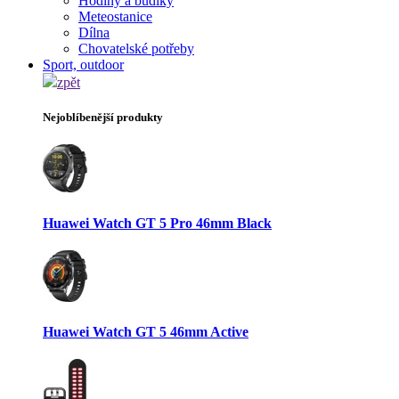
Hodiny a budíky
Meteostanice
Dílna
Chovatelské potřeby
Sport, outdoor
zpět
Nejoblíbenější produkty
Huawei Watch GT 5 Pro 46mm Black
Huawei Watch GT 5 46mm Active