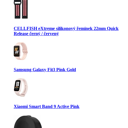
CELLFISH eXtreme silikonový řemínek 22mm Quick
Release černý / červený
Samsung Galaxy Fit3 Pink Gold
Xiaomi Smart Band 9 Active Pink