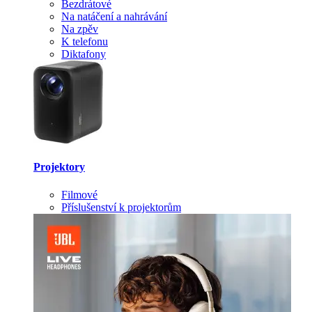
Bezdrátové
Na natáčení a nahrávání
Na zpěv
K telefonu
Diktafony
Projektory
Filmové
Příslušenství k projektorům