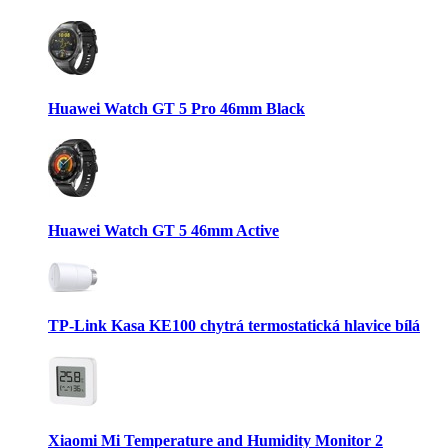
Huawei Watch GT 5 Pro 46mm Black
Huawei Watch GT 5 46mm Active
TP-Link Kasa KE100 chytrá termostatická hlavice bílá
Xiaomi Mi Temperature and Humidity Monitor 2