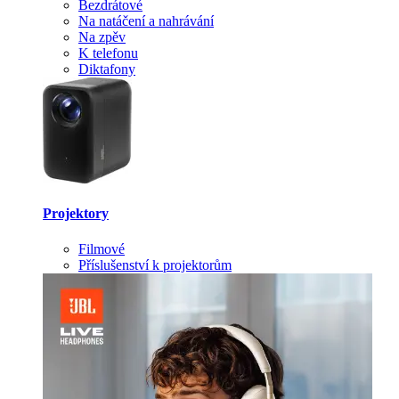
Bezdrátové
Na natáčení a nahrávání
Na zpěv
K telefonu
Diktafony
Projektory
Filmové
Příslušenství k projektorům