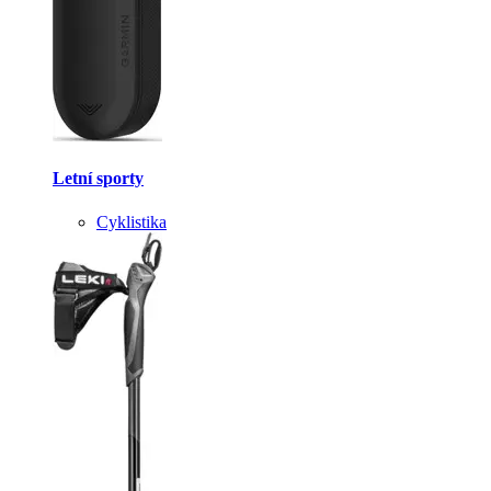
Letní sporty
Cyklistika