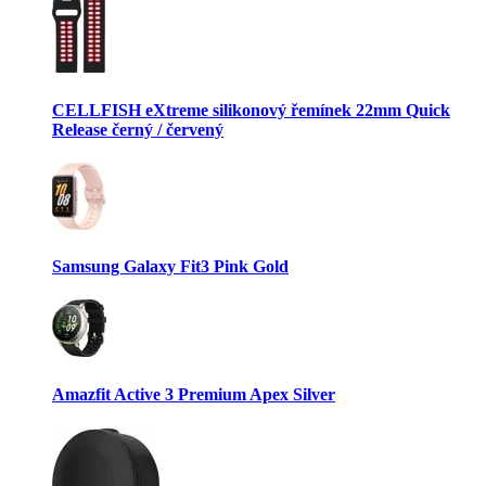
CELLFISH eXtreme silikonový řemínek 22mm Quick
Release černý / červený
Samsung Galaxy Fit3 Pink Gold
Amazfit Active 3 Premium Apex Silver