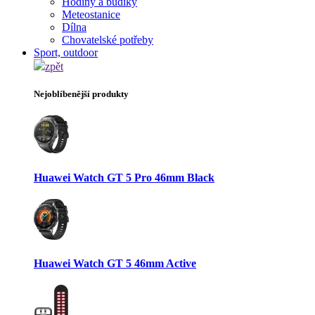
Hodiny a budíky
Meteostanice
Dílna
Chovatelské potřeby
Sport, outdoor
zpět
Nejoblíbenější produkty
Huawei Watch GT 5 Pro 46mm Black
Huawei Watch GT 5 46mm Active