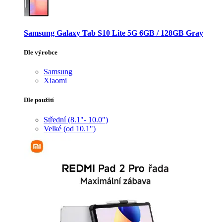
Samsung Galaxy Tab S10 Lite 5G 6GB / 128GB Gray
Dle výrobce
Samsung
Xiaomi
Dle použití
Střední (8.1"- 10.0")
Velké (od 10.1")