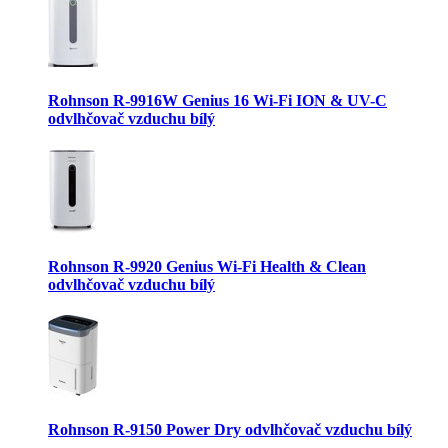
Rohnson R-9916W Genius 16 Wi-Fi ION & UV-C
odvlhčovač vzduchu bílý
Rohnson R-9920 Genius Wi-Fi Health & Clean
odvlhčovač vzduchu bílý
Rohnson R-9150 Power Dry odvlhčovač vzduchu bílý